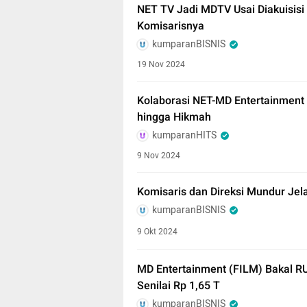
NET TV Jadi MDTV Usai Diakuisisi M
Komisarisnya
kumparanBISNIS
19 Nov 2024
Kolaborasi NET-MD Entertainment H
hingga Hikmah
kumparanHITS
9 Nov 2024
Komisaris dan Direksi Mundur Jel
kumparanBISNIS
9 Okt 2024
MD Entertainment (FILM) Bakal R
Senilai Rp 1,65 T
kumparanBISNIS