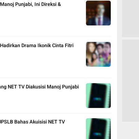
anoj Punjabi, Ini Direksi &
adirkan Drama Ikonik Cinta Fitri
ang NET TV Diakusisi Manoj Punjabi
UPSLB Bahas Akuisisi NET TV