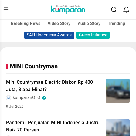
Breaking News
Video Story
Audio Story
Trending
SATU Indonesia Awards
Green Initiative
MINI Countryman
Mini Countryman Electric Diskon Rp 400
Juta, Siapa Minat?
kumparanOTO
9 Jul 2026
Pandemi, Penjualan MINI Indonesia Justru
Naik 70 Persen