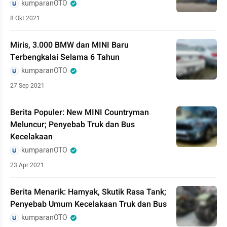
kumparanOTO
8 Okt 2021
Miris, 3.000 BMW dan MINI Baru
Terbengkalai Selama 6 Tahun
kumparanOTO
27 Sep 2021
Berita Populer: New MINI Countryman
Meluncur; Penyebab Truk dan Bus
Kecelakaan
kumparanOTO
23 Apr 2021
Berita Menarik: Hamyak, Skutik Rasa Tank;
Penyebab Umum Kecelakaan Truk dan Bus
kumparanOTO