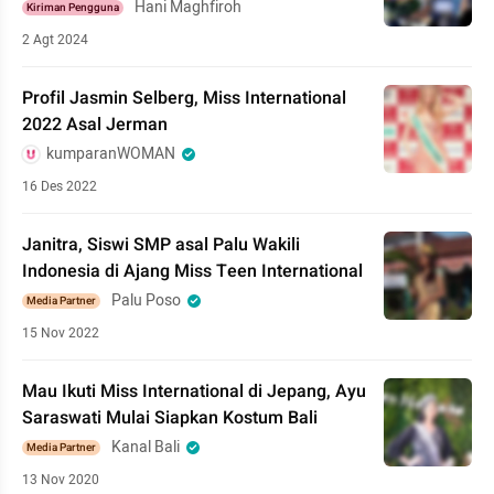
Hani Maghfiroh
Kiriman Pengguna
2 Agt 2024
Profil Jasmin Selberg, Miss International
2022 Asal Jerman
kumparanWOMAN
16 Des 2022
Janitra, Siswi SMP asal Palu Wakili
Indonesia di Ajang Miss Teen International
Palu Poso
Media Partner
15 Nov 2022
Mau Ikuti Miss International di Jepang, Ayu
Saraswati Mulai Siapkan Kostum Bali
Kanal Bali
Media Partner
13 Nov 2020