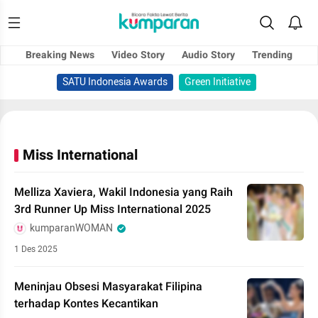
Breaking News
Video Story
Audio Story
Trending
SATU Indonesia Awards
Green Initiative
Miss International
Melliza Xaviera, Wakil Indonesia yang Raih
3rd Runner Up Miss International 2025
kumparanWOMAN
1 Des 2025
Meninjau Obsesi Masyarakat Filipina
terhadap Kontes Kecantikan