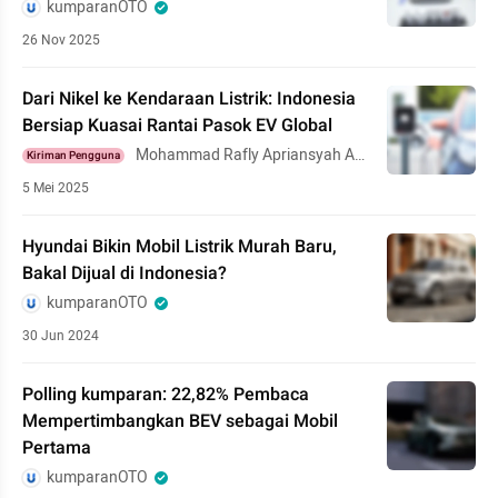
kumparanOTO
26 Nov 2025
Dari Nikel ke Kendaraan Listrik: Indonesia
Bersiap Kuasai Rantai Pasok EV Global
Mohammad Rafly Apriansyah Ad
Kiriman Pengguna
din
5 Mei 2025
Hyundai Bikin Mobil Listrik Murah Baru,
Bakal Dijual di Indonesia?
kumparanOTO
30 Jun 2024
Polling kumparan: 22,82% Pembaca
Mempertimbangkan BEV sebagai Mobil
Pertama
kumparanOTO