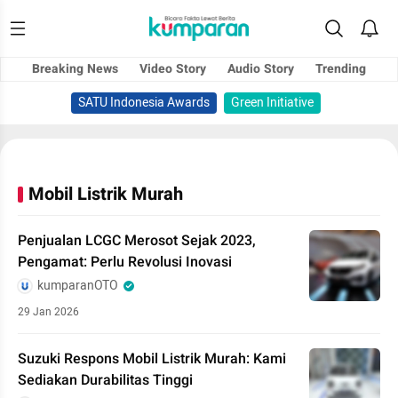
Breaking News
Video Story
Audio Story
Trending
SATU Indonesia Awards
Green Initiative
Mobil Listrik Murah
Penjualan LCGC Merosot Sejak 2023,
Pengamat: Perlu Revolusi Inovasi
kumparanOTO
29 Jan 2026
Suzuki Respons Mobil Listrik Murah: Kami
Sediakan Durabilitas Tinggi