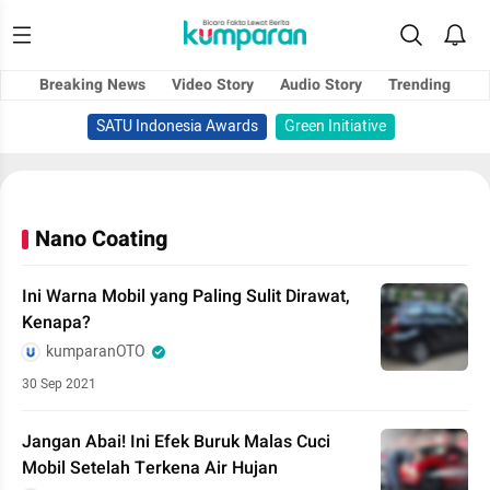
Breaking News
Video Story
Audio Story
Trending
SATU Indonesia Awards
Green Initiative
Nano Coating
Ini Warna Mobil yang Paling Sulit Dirawat,
Kenapa?
kumparanOTO
30 Sep 2021
Jangan Abai! Ini Efek Buruk Malas Cuci
Mobil Setelah Terkena Air Hujan