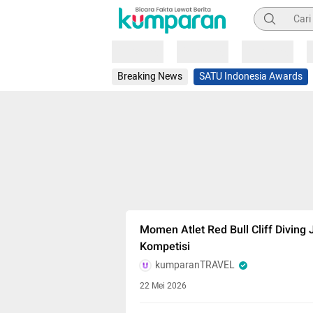
Pencarian
Loading
Loading
Loading
Breaking News
SATU Indonesia Awards
Momen Atlet Red Bull Cliff Diving
Kompetisi
kumparanTRAVEL
22 Mei 2026