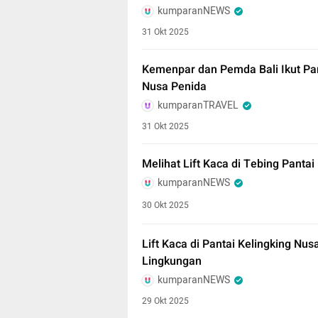
kumparanNEWS
31 Okt 2025
Kemenpar dan Pemda Bali Ikut Pa
Nusa Penida
kumparanTRAVEL
31 Okt 2025
Melihat Lift Kaca di Tebing Pantai
kumparanNEWS
30 Okt 2025
Lift Kaca di Pantai Kelingking Nu
Lingkungan
kumparanNEWS
29 Okt 2025