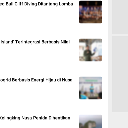
Red Bull Cliff Diving Ditantang Lomba
sland' Terintegrasi Berbasis Nilai-
grid Berbasis Energi Hijau di Nusa
Kelingking Nusa Penida Dihentikan