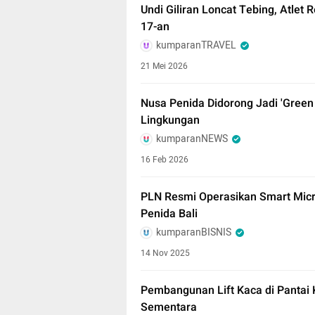
Undi Giliran Loncat Tebing, Atlet 
17-an
kumparanTRAVEL
21 Mei 2026
Nusa Penida Didorong Jadi 'Green I
Lingkungan
kumparanNEWS
16 Feb 2026
PLN Resmi Operasikan Smart Micro
Penida Bali
kumparanBISNIS
14 Nov 2025
Pembangunan Lift Kaca di Pantai 
Sementara