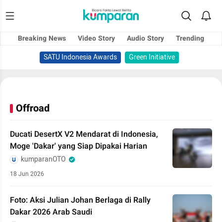
Breaking News
Video Story
Audio Story
Trending
SATU Indonesia Awards
Green Initiative
Offroad
Ducati DesertX V2 Mendarat di Indonesia,
Moge 'Dakar' yang Siap Dipakai Harian
kumparanOTO
18 Jun 2026
Foto: Aksi Julian Johan Berlaga di Rally
Dakar 2026 Arab Saudi