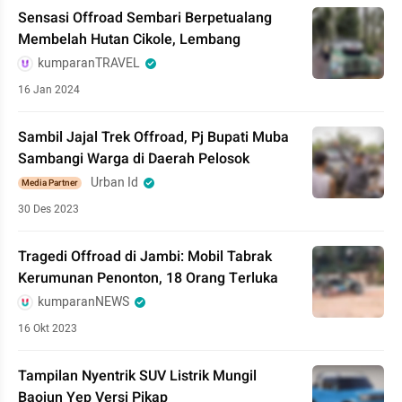
Sensasi Offroad Sembari Berpetualang
Membelah Hutan Cikole, Lembang
kumparanTRAVEL
16 Jan 2024
Sambil Jajal Trek Offroad, Pj Bupati Muba
Sambangi Warga di Daerah Pelosok
Urban Id
Media Partner
30 Des 2023
Tragedi Offroad di Jambi: Mobil Tabrak
Kerumunan Penonton, 18 Orang Terluka
kumparanNEWS
16 Okt 2023
Tampilan Nyentrik SUV Listrik Mungil
Baojun Yep Versi Pikap