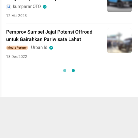
kumparanOTO
12 Mei 2023
Pemprov Sumsel Jajal Potensi Offroad
untuk Gairahkan Pariwisata Lahat
Urban Id
Media Partner
18 Des 2022