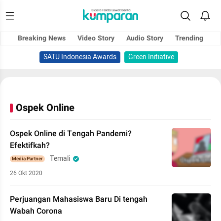
Breaking News
Video Story
Audio Story
Trending
SATU Indonesia Awards
Green Initiative
Ospek Online
Ospek Online di Tengah Pandemi?
Efektifkah?
Temali
Media Partner
26 Okt 2020
Perjuangan Mahasiswa Baru Di tengah
Wabah Corona