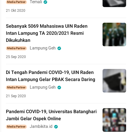
Temali
Media Partner
21 Okt 2020
Sebanyak 5069 Mahasiswa UIN Raden
Intan Lampung TA 2020/2021 Resmi
Dikukuhkan
Lampung Geh
Media Partner
25 Sep 2020
Di Tengah Pandemi COVID-19, UIN Raden
Intan Lampung Gelar PBAK Secara Daring
Lampung Geh
Media Partner
21 Sep 2020
Pandemi COVID-19, Universitas Batanghari
Jambi Gelar Ospek Online
Jambikita.id
Media Partner