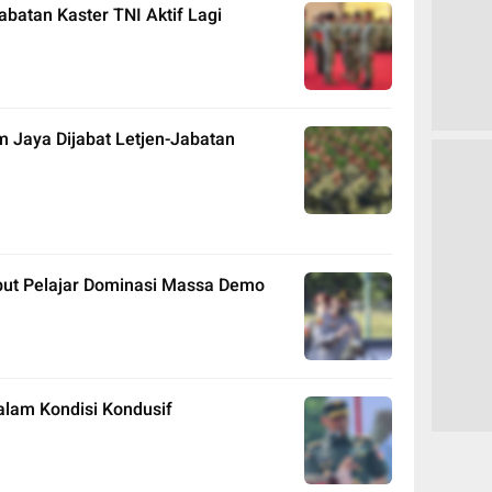
batan Kaster TNI Aktif Lagi
m Jaya Dijabat Letjen-Jabatan
ut Pelajar Dominasi Massa Demo
alam Kondisi Kondusif