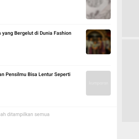
a yang Bergelut di Dunia Fashion
an Pensilmu Bisa Lentur Seperti
ah ditampilkan semua