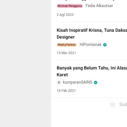
Fedia Alkautsar
Kiriman Pengguna
2 Agt 2023
Kisah Inspiratif Krisna, Tuna Daks
Designer
HiPontianak
Media Partner
15 Mar 2021
Banyak yang Belum Tahu, Ini Alas
Karet
kumparanSAINS
16 Feb 2021
Sud