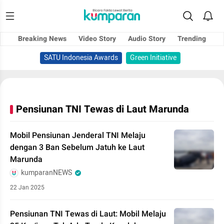
Breaking News
Video Story
Audio Story
Trending
SATU Indonesia Awards
Green Initiative
Pensiunan TNI Tewas di Laut Marunda
Mobil Pensiunan Jenderal TNI Melaju
dengan 3 Ban Sebelum Jatuh ke Laut
Marunda
kumparanNEWS
22 Jan 2025
Pensiunan TNI Tewas di Laut: Mobil Melaju