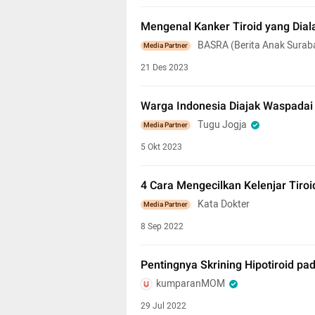
Mengenal Kanker Tiroid yang Dial
BASRA (Berita Anak Surab
Media Partner
21 Des 2023
Warga Indonesia Diajak Waspadai
Tugu Jogja
Media Partner
5 Okt 2023
4 Cara Mengecilkan Kelenjar Tiroi
Kata Dokter
Media Partner
8 Sep 2022
Pentingnya Skrining Hipotiroid pad
kumparanMOM
29 Jul 2022