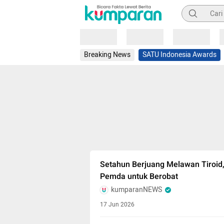
Pencarian
Loading
Loading
Loading
Breaking News
SATU Indonesia Awards
Setahun Berjuang Melawan Tiroi
Pemda untuk Berobat
kumparanNEWS
17 Jun 2026