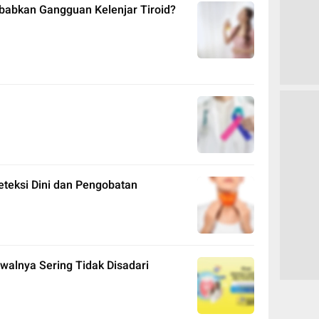
ebabkan Gangguan Kelenjar Tiroid?
teksi Dini dan Pengobatan
walnya Sering Tidak Disadari