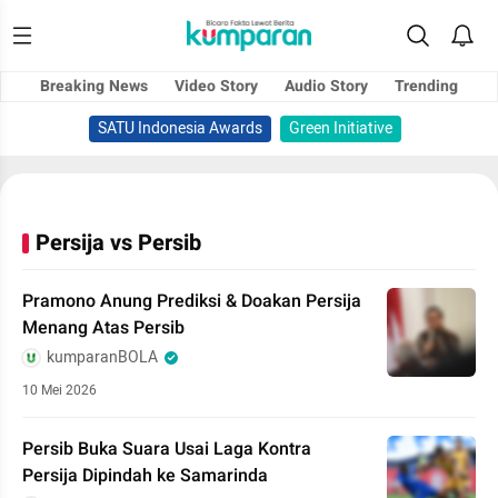
Breaking News
Video Story
Audio Story
Trending
SATU Indonesia Awards
Green Initiative
Persija vs Persib
Pramono Anung Prediksi & Doakan Persija
Menang Atas Persib
kumparanBOLA
10 Mei 2026
Persib Buka Suara Usai Laga Kontra
Persija Dipindah ke Samarinda