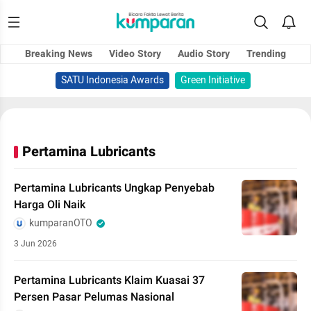
Breaking News
Video Story
Audio Story
Trending
SATU Indonesia Awards
Green Initiative
Pertamina Lubricants
Pertamina Lubricants Ungkap Penyebab
Harga Oli Naik
kumparanOTO
3 Jun 2026
Pertamina Lubricants Klaim Kuasai 37
Persen Pasar Pelumas Nasional