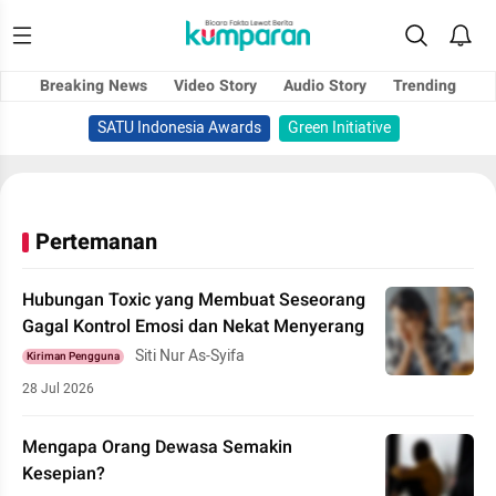
Breaking News
Video Story
Audio Story
Trending
SATU Indonesia Awards
Green Initiative
Pertemanan
Hubungan Toxic yang Membuat Seseorang
Gagal Kontrol Emosi dan Nekat Menyerang
Siti Nur As-Syifa
Kiriman Pengguna
28 Jul 2026
Mengapa Orang Dewasa Semakin
Kesepian?