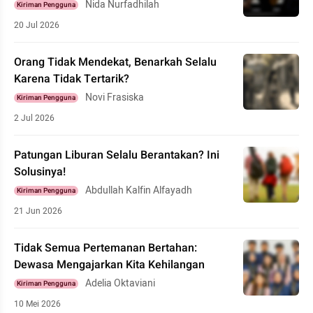
Nida Nurfadhilah
Kiriman Pengguna
20 Jul 2026
Orang Tidak Mendekat, Benarkah Selalu
Karena Tidak Tertarik?
Novi Frasiska
Kiriman Pengguna
2 Jul 2026
Patungan Liburan Selalu Berantakan? Ini
Solusinya!
Abdullah Kalfin Alfayadh
Kiriman Pengguna
21 Jun 2026
Tidak Semua Pertemanan Bertahan:
Dewasa Mengajarkan Kita Kehilangan
Adelia Oktaviani
Kiriman Pengguna
10 Mei 2026