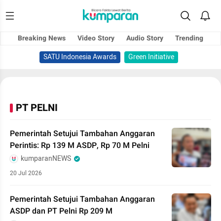
Breaking News
Video Story
Audio Story
Trending
SATU Indonesia Awards
Green Initiative
PT PELNI
Pemerintah Setujui Tambahan Anggaran
Perintis: Rp 139 M ASDP, Rp 70 M Pelni
kumparanNEWS
20 Jul 2026
Pemerintah Setujui Tambahan Anggaran
ASDP dan PT Pelni Rp 209 M