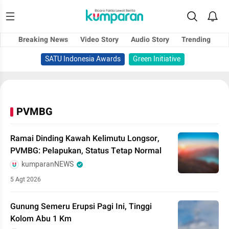
Breaking News
Video Story
Audio Story
Trending
SATU Indonesia Awards
Green Initiative
PVMBG
Ramai Dinding Kawah Kelimutu Longsor,
PVMBG: Pelapukan, Status Tetap Normal
kumparanNEWS
5 Agt 2026
Gunung Semeru Erupsi Pagi Ini, Tinggi
Kolom Abu 1 Km