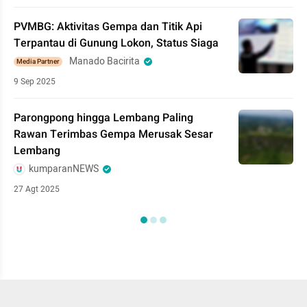
PVMBG: Aktivitas Gempa dan Titik Api
Terpantau di Gunung Lokon, Status Siaga
Manado Bacirita
Media Partner
9 Sep 2025
Parongpong hingga Lembang Paling
Rawan Terimbas Gempa Merusak Sesar
Lembang
kumparanNEWS
27 Agt 2025