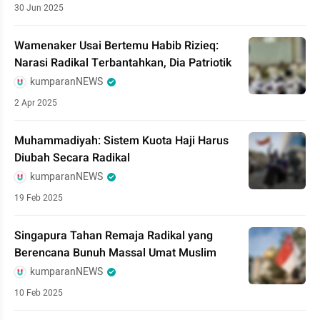
30 Jun 2025
Wamenaker Usai Bertemu Habib Rizieq:
Narasi Radikal Terbantahkan, Dia Patriotik
kumparanNEWS
2 Apr 2025
Muhammadiyah: Sistem Kuota Haji Harus
Diubah Secara Radikal
kumparanNEWS
19 Feb 2025
Singapura Tahan Remaja Radikal yang
Berencana Bunuh Massal Umat Muslim
kumparanNEWS
10 Feb 2025