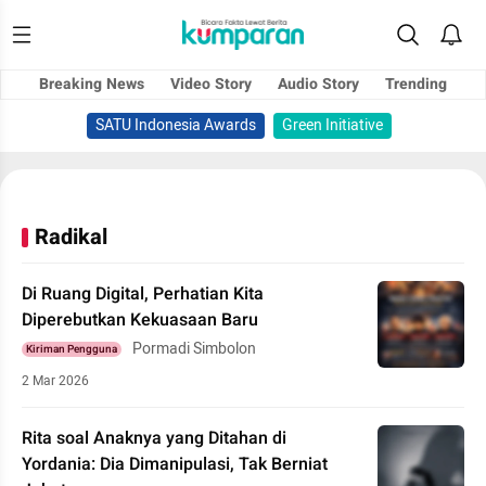
Breaking News
Video Story
Audio Story
Trending
SATU Indonesia Awards
Green Initiative
Radikal
Di Ruang Digital, Perhatian Kita
Diperebutkan Kekuasaan Baru
Pormadi Simbolon
Kiriman Pengguna
2 Mar 2026
Rita soal Anaknya yang Ditahan di
Yordania: Dia Dimanipulasi, Tak Berniat