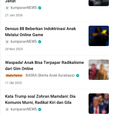
Jahat
kumparanNEWS
21 Jan 2026
Densus 88 Beberkan Indoktrinasi Anak
Melalui Online Game
kumparanNEWS
24 Nov 2025
Waspada! Anak Bisa Terpapar Radikalisme
dari Gim Online
BASRA (Berita Anak Surabaya)
Media Partner
11 Okt 2025
Kata Trump soal Zohran Mamdani: Dia
Komunis Murni, Radikal Kiri dan Gila
kumparanNEWS