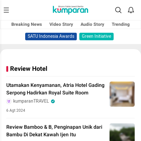
Breaking News
Video Story
Audio Story
Trending
SATU Indonesia Awards
Green Initiative
Review Hotel
Utamakan Kenyamanan, Atria Hotel Gading
Serpong Hadirkan Royal Suite Room
kumparanTRAVEL
6 Agt 2024
Review Bamboo & B, Penginapan Unik dari
Bambu Di Dekat Kawah Ijen Itu