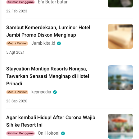
Efa Butar butar
Kiriman Pengguna
22 Feb 2023
Sambut Kemerdekaan, Luminor Hotel
Jambi Promo Diskon Menginap
Jambikita.id
Media Partner
5 Agt 2021
Staycation Montigo Resorts Nongsa,
Tawarkan Sensasi Menginap di Hotel
Pribadi
kepripedia
Media Partner
23 Sep 2020
Agar kembali Hidup! After Corona Wajib
Sih ke Resort Ini
Oni Hoironi
Kiriman Pengguna