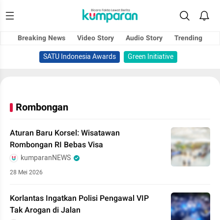
Breaking News
Video Story
Audio Story
Trending
SATU Indonesia Awards
Green Initiative
Rombongan
Aturan Baru Korsel: Wisatawan
Rombongan RI Bebas Visa
kumparanNEWS
28 Mei 2026
Korlantas Ingatkan Polisi Pengawal VIP
Tak Arogan di Jalan