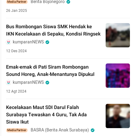
Berita Bojonegoro
Media Partner
26 Jan 2025
Bus Rombongan Siswa SMK Hendak ke
IKN Kecelakaan di Sepaku, Kondisi Ringsek
kumparanNEWS
12 Des 2024
Emak-emak di Pati Siram Rombongan
Sound Horeg, Anak-Menantunya Dipukul
kumparanNEWS
12 Agt 2024
Kecelakaan Maut SDI Darul Falah
Surabaya Tewaskan 4 Guru, Tak Ada
Siswa Ikut
BASRA (Berita Anak Surabaya)
Media Partner