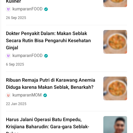
Kuliner
kumparanFOOD
26 Sep 2025
Dokter Penyakit Dalam: Makan Seblak
Secara Rutin Bisa Pengaruhi Kesehatan
Ginjal
kumparanFOOD
6 Sep 2025
Ribuan Remaja Putri di Karawang Anemia
Diduga karena Makan Seblak, Benarkah?
kumparanMOM
22 Jan 2025
Harus Jalani Operasi Batu Empedu,
Krisjiana Baharudin: Gara-gara Seblak-