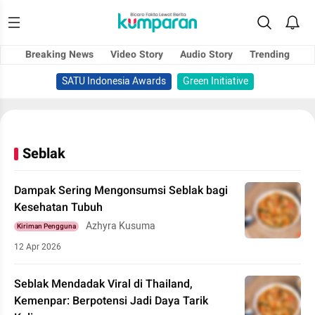
Breaking News
Video Story
Audio Story
Trending
SATU Indonesia Awards
Green Initiative
Seblak
Dampak Sering Mengonsumsi Seblak bagi
Kesehatan Tubuh
Azhyra Kusuma
Kiriman Pengguna
12 Apr 2026
Seblak Mendadak Viral di Thailand,
Kemenpar: Berpotensi Jadi Daya Tarik