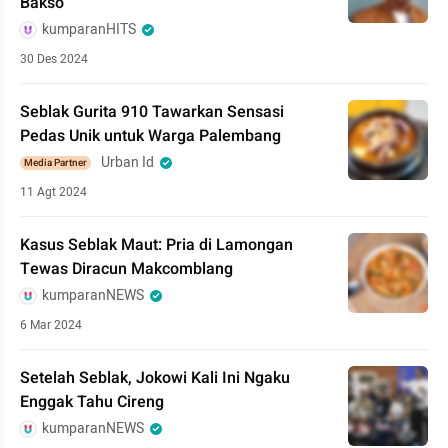
Bakso
kumparanHITS
30 Des 2024
Seblak Gurita 910 Tawarkan Sensasi
Pedas Unik untuk Warga Palembang
Urban Id
Media Partner
11 Agt 2024
Kasus Seblak Maut: Pria di Lamongan
Tewas Diracun Makcomblang
kumparanNEWS
6 Mar 2024
Setelah Seblak, Jokowi Kali Ini Ngaku
Enggak Tahu Cireng
kumparanNEWS