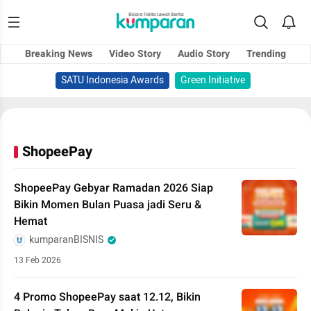
Breaking News
Video Story
Audio Story
Trending
SATU Indonesia Awards
Green Initiative
ShopeePay
ShopeePay Gebyar Ramadan 2026 Siap
Bikin Momen Bulan Puasa jadi Seru &
Hemat
kumparanBISNIS
13 Feb 2026
4 Promo ShopeePay saat 12.12, Bikin