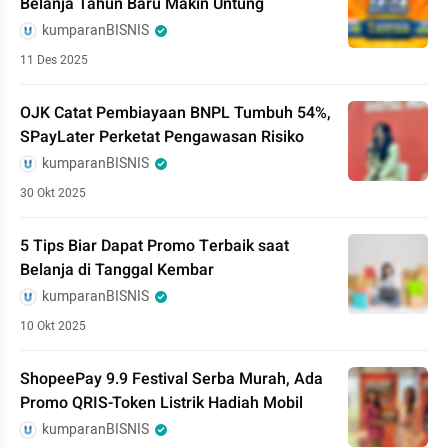
Belanja Tahun Baru Makin Untung
kumparanBISNIS
11 Des 2025
OJK Catat Pembiayaan BNPL Tumbuh 54%,
SPayLater Perketat Pengawasan Risiko
kumparanBISNIS
30 Okt 2025
5 Tips Biar Dapat Promo Terbaik saat
Belanja di Tanggal Kembar
kumparanBISNIS
10 Okt 2025
ShopeePay 9.9 Festival Serba Murah, Ada
Promo QRIS-Token Listrik Hadiah Mobil
kumparanBISNIS