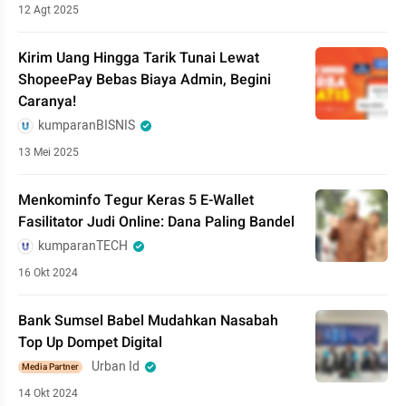
12 Agt 2025
Kirim Uang Hingga Tarik Tunai Lewat
ShopeePay Bebas Biaya Admin, Begini
Caranya!
kumparanBISNIS
13 Mei 2025
Menkominfo Tegur Keras 5 E-Wallet
Fasilitator Judi Online: Dana Paling Bandel
kumparanTECH
16 Okt 2024
Bank Sumsel Babel Mudahkan Nasabah
Top Up Dompet Digital
Urban Id
Media Partner
14 Okt 2024