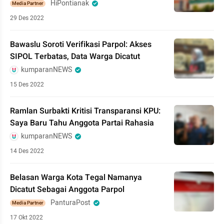
HiPontianak
Media Partner
29 Des 2022
Bawaslu Soroti Verifikasi Parpol: Akses
SIPOL Terbatas, Data Warga Dicatut
kumparanNEWS
15 Des 2022
Ramlan Surbakti Kritisi Transparansi KPU:
Saya Baru Tahu Anggota Partai Rahasia
kumparanNEWS
14 Des 2022
Belasan Warga Kota Tegal Namanya
Dicatut Sebagai Anggota Parpol
PanturaPost
Media Partner
17 Okt 2022