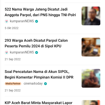
522 Nama Warga Jateng Dicatut Jadi
Anggota Parpol, dari PNS hingga TNI-Polri
kumparanNEWS
5 Okt 2022
293 Warga Aceh Dicatut Parpol Calon
Peserta Pemilu 2024 di Sipol KPU
kumparanNEWS
21 Sep 2022
Soal Pencatutan Nama di Akun SIPOL,
Begini Komentar Pimpinan Komisi II DPR
ciremaitoday
Media Partner
21 Sep 2022
KIP Aceh Barat Minta Masyarakat Lapor