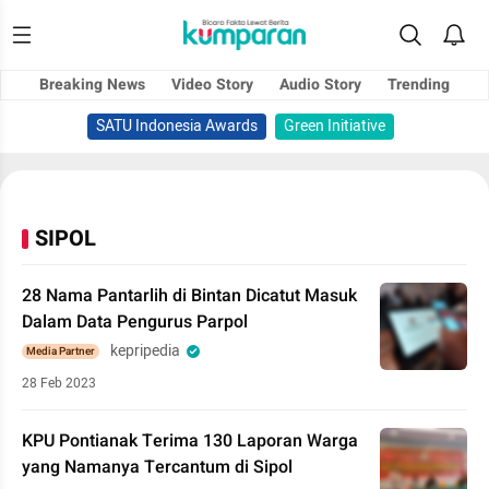
Breaking News
Video Story
Audio Story
Trending
SATU Indonesia Awards
Green Initiative
SIPOL
28 Nama Pantarlih di Bintan Dicatut Masuk
Dalam Data Pengurus Parpol
kepripedia
Media Partner
28 Feb 2023
KPU Pontianak Terima 130 Laporan Warga
yang Namanya Tercantum di Sipol