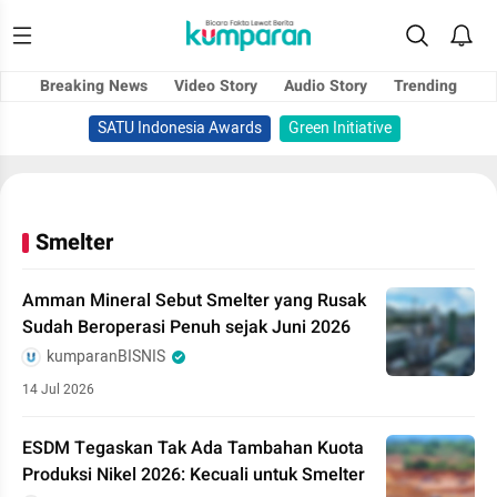
Breaking News
Video Story
Audio Story
Trending
SATU Indonesia Awards
Green Initiative
Smelter
Amman Mineral Sebut Smelter yang Rusak
Sudah Beroperasi Penuh sejak Juni 2026
kumparanBISNIS
14 Jul 2026
ESDM Tegaskan Tak Ada Tambahan Kuota
Produksi Nikel 2026: Kecuali untuk Smelter