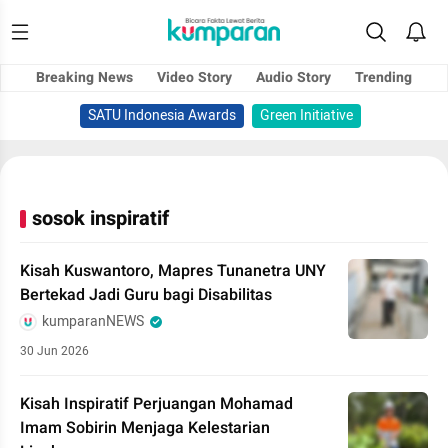
Breaking News
Video Story
Audio Story
Trending
SATU Indonesia Awards
Green Initiative
sosok inspiratif
Kisah Kuswantoro, Mapres Tunanetra UNY
Bertekad Jadi Guru bagi Disabilitas
kumparanNEWS
30 Jun 2026
Kisah Inspiratif Perjuangan Mohamad
Imam Sobirin Menjaga Kelestarian