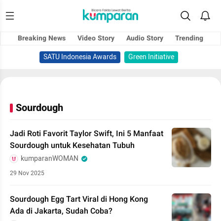
Breaking News
Video Story
Audio Story
Trending
SATU Indonesia Awards
Green Initiative
Sourdough
Jadi Roti Favorit Taylor Swift, Ini 5 Manfaat
Sourdough untuk Kesehatan Tubuh
kumparanWOMAN
29 Nov 2025
Sourdough Egg Tart Viral di Hong Kong
Ada di Jakarta, Sudah Coba?