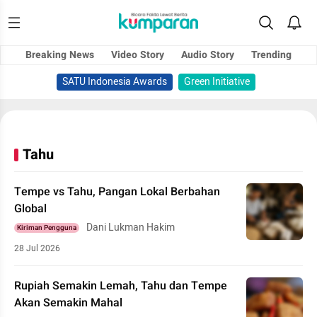
Breaking News
Video Story
Audio Story
Trending
SATU Indonesia Awards
Green Initiative
Tahu
Tempe vs Tahu, Pangan Lokal Berbahan
Global
Dani Lukman Hakim
Kiriman Pengguna
28 Jul 2026
Rupiah Semakin Lemah, Tahu dan Tempe
Akan Semakin Mahal