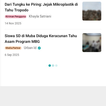
Dari Tungku ke Piring: Jejak Mikroplastik di
Tahu Tropodo
Khayla Satriani
Kiriman Pengguna
14 Nov 2025
Siswa SD di Muba Diduga Keracunan Tahu
Asam Program MBG
Urban Id
Media Partner
6 Sep 2025