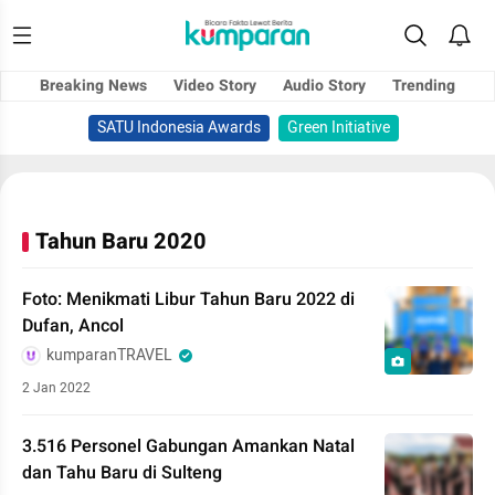
Breaking News
Video Story
Audio Story
Trending
SATU Indonesia Awards
Green Initiative
Tahun Baru 2020
Foto: Menikmati Libur Tahun Baru 2022 di
Dufan, Ancol
kumparanTRAVEL
2 Jan 2022
3.516 Personel Gabungan Amankan Natal
dan Tahu Baru di Sulteng