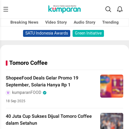
Breaking News
Video Story
Audio Story
Trending
SATU Indonesia Awards
Green Initiative
Tomoro Coffee
ShopeeFood Deals Gelar Promo 19
September, Solaria Hanya Rp 1
kumparanFOOD
18 Sep 2025
40 Juta Cup Sukses Dijual Tomoro Coffee
dalam Setahun