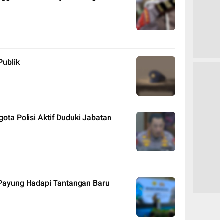
Publik
ota Polisi Aktif Duduki Jabatan
i Payung Hadapi Tantangan Baru