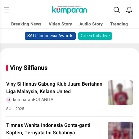
Breaking News
Video Story
Audio Story
Trending
SATU Indonesia Awards
Green Initiative
Viny Silfianus
Viny Silfianus Gabung Klub Juara Bertahan
Liga Malaysia, Kelana United
kumparanBOLANITA
8 Jul 2025
Timnas Wanita Indonesia Gonta-ganti
Kapten, Ternyata Ini Sebabnya