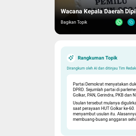
Wacana Kepala Daerah Dipi
Bagikan Topik
Rangkuman Topik
Dirangkum oleh AI dan ditinjau Tim Red
Partai Demokrat menyatakan duk
DPRD. Sejumlah partai di parlem
Golkar, PAN, Gerindra, PKB dan
Usulan tersebut mulanya digulirk
saat perayaan HUT Golkar ke-60
menyambut usulan itu. Alasannya 
membuang-buang anggaran sehing