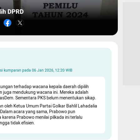
lih DPRD
aksi kumparan pada
06 Jan 2026, 12:20 WIB
ungan terhadap wacana kepala daerah dipilih
en juga mendukung wacana ini. Mereka adalah
 NasDem. Sementara PKS belum menentukan sikap.
an oleh Ketua Umum Partai Golkar Bahlil Lahadalia
. Dalam acara yang sama, Prabowo pun
karena Prabowo menilai pilkada ini terlalu
ga tidak efisien.