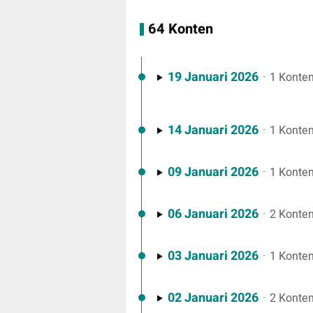
64 Konten
19 Januari 2026
·
1 Konte
14 Januari 2026
·
1 Konte
09 Januari 2026
·
1 Konte
06 Januari 2026
·
2 Konte
03 Januari 2026
·
1 Konte
02 Januari 2026
·
2 Konte