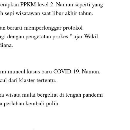
erapkan PPKM level 2. Namun seperti yang 
h sepi wisatawan saat libur akhir tahun.
an berarti memperlonggar protokol 
gi dengan pengetatan prokes," ujar Wakil 
diana.
kumparan post embed
ini muncul kasus baru COVID-19. Namun, 
l dari klaster tertentu. 
a wisata mulai bergeliat di tengah pandemi 
ga perlahan kembali pulih.