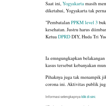
Saat ini, 
Yogyakarta
 masih men
diketahui, Yogyakarta tak perna
"Pembatalan 
PPKM level 3
 buk
kesehatan. Justru harus diimban
Ketua 
DPRD
 DIY, Huda Tri Yu
Ia emngungkapkan belakangan 
kasus tersebut kebanyakan muncu
Pihaknya juga tak menampik jik
corona ini. Aktivitas publik ju
Informasi selengkapnya
 klik di sini.