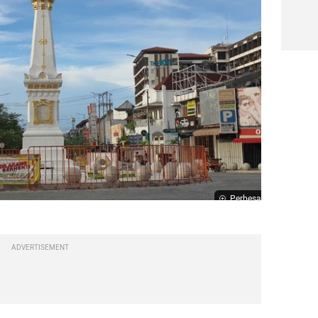
Perbesar
ADVERTISEMENT