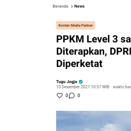
Beranda
News
Konten Media Partner
PPKM Level 3 sa
Diterapkan, DPR
Diperketat
Tugu Jogja
10 Desember 2021 10:57 WIB
·
waktu bac
0
0