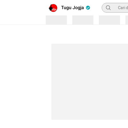
Pencarian
Tugu Jogja
Loading
Loading
Loading