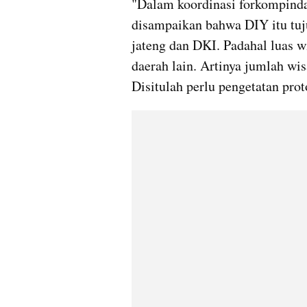
"Dalam koordinasi forkompinda 
disampaikan bahwa DIY itu tujua
jateng dan DKI. Padahal luas w
daerah lain. Artinya jumlah wis
Disitulah perlu pengetatan prot