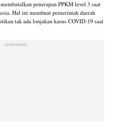
Pemerintah memutuskan untuk membatalkan penerapan PPKM level 3 saat 
nesia. Hal ini membuat pemerintah daerah 
tikan tak ada lonjakan kasus COVID-19 saat 
ADVERTISEMENT