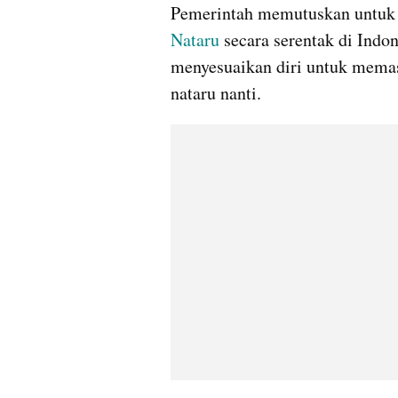
Nataru
 secara serentak di Indo
menyesuaikan diri untuk memas
nataru nanti.