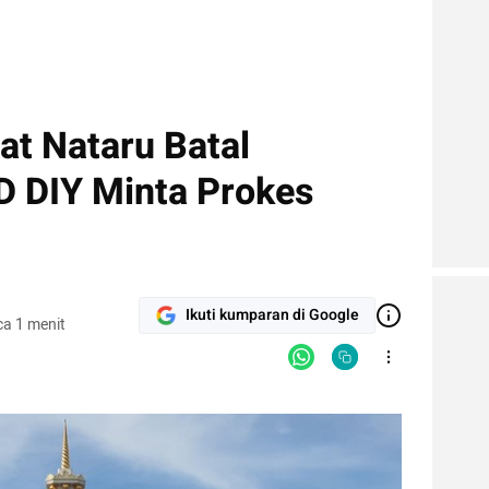
at Nataru Batal
D DIY Minta Prokes
Ikuti kumparan di Google
a 1 menit