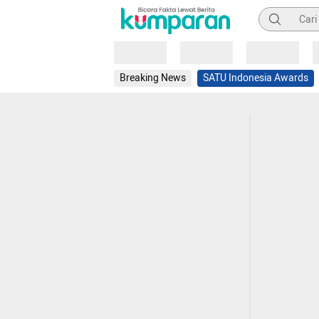
Pencarian
Loading
Loading
Loading
Breaking News
SATU Indonesia Awards