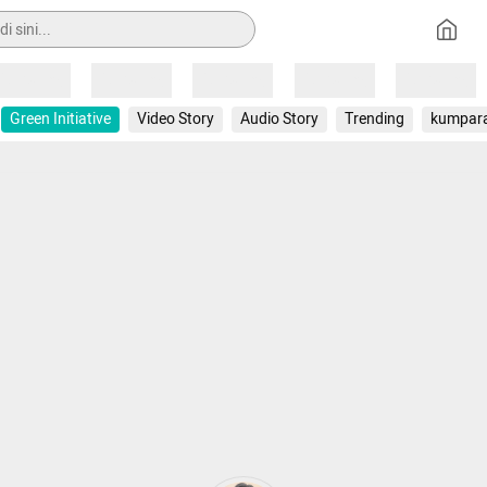
Loading
Loading
Loading
Loading
Loading
Green Initiative
Video Story
Audio Story
Trending
kumpar