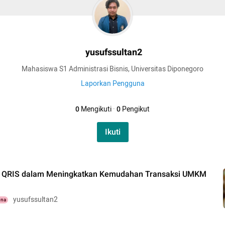
yusufssultan2
Mahasiswa S1 Administrasi Bisnis, Universitas Diponegoro
Laporkan Pengguna
0
Mengikuti
·
0
Pengikut
Ikuti
as QRIS dalam Meningkatkan Kemudahan Transaksi UMKM
yusufssultan2
una