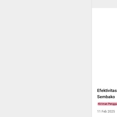
Efektivit
Sembako
Kiriman Pengg
11 Feb 2025