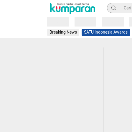
Pencarian
Loading
Loading
Loading
Breaking News
SATU Indonesia Awards