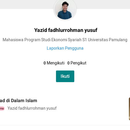
Yazid fadhlurrohman yusuf
Mahasiswa Program Studi Ekonomi Syariah S1 Universitas Pamulang
Laporkan Pengguna
0
Mengikuti
·
0
Pengikut
Ikuti
ad di Dalam Islam
Yazid fadhlurrohman yusuf
una