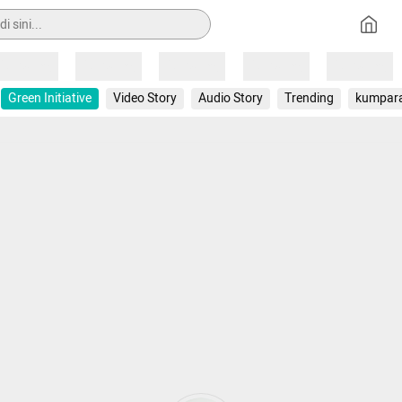
Loading
Loading
Loading
Loading
Loading
Green Initiative
Video Story
Audio Story
Trending
kumpar