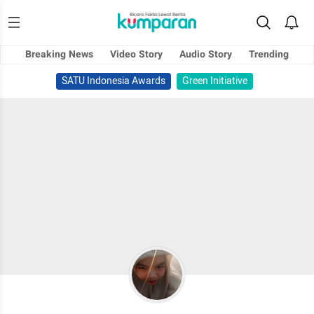
Breaking News
Video Story
Audio Story
Trending
SATU Indonesia Awards
Green Initiative