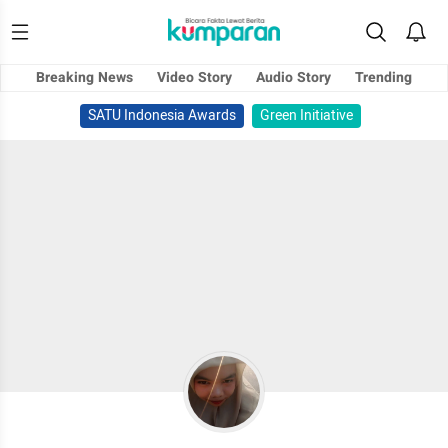
Breaking News
Video Story
Audio Story
Trending
SATU Indonesia Awards
Green Initiative