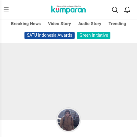
Breaking News
Video Story
Audio Story
Trending
SATU Indonesia Awards
Green Initiative