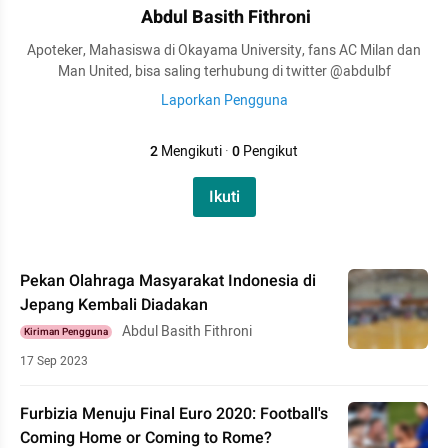
Abdul Basith Fithroni
Apoteker, Mahasiswa di Okayama University, fans AC Milan dan
Man United, bisa saling terhubung di twitter @abdulbf
Laporkan Pengguna
2
Mengikuti
·
0
Pengikut
Ikuti
Pekan Olahraga Masyarakat Indonesia di
Jepang Kembali Diadakan
Abdul Basith Fithroni
Kiriman Pengguna
17 Sep 2023
Furbizia Menuju Final Euro 2020: Football's
Coming Home or Coming to Rome?