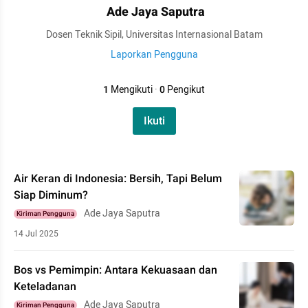
Ade Jaya Saputra
Dosen Teknik Sipil, Universitas Internasional Batam
Laporkan Pengguna
1
Mengikuti
·
0
Pengikut
Ikuti
Air Keran di Indonesia: Bersih, Tapi Belum
Siap Diminum?
Ade Jaya Saputra
Kiriman Pengguna
14 Jul 2025
Bos vs Pemimpin: Antara Kekuasaan dan
Keteladanan
Ade Jaya Saputra
Kiriman Pengguna