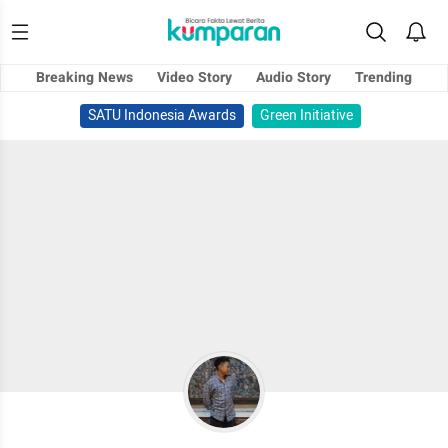
Breaking News
Video Story
Audio Story
Trending
SATU Indonesia Awards
Green Initiative