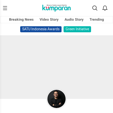
Breaking News
Video Story
Audio Story
Trending
SATU Indonesia Awards
Green Initiative