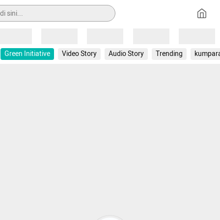
Loading
Loading
Loading
Loading
Loading
Green Initiative
Video Story
Audio Story
Trending
kumpar