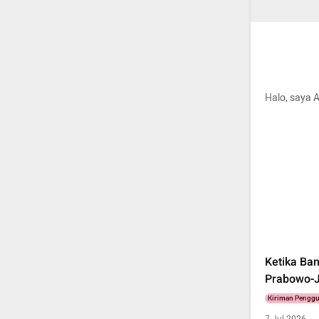
Halo, saya A
Ketika Ba
Prabowo-
Kiriman Pengg