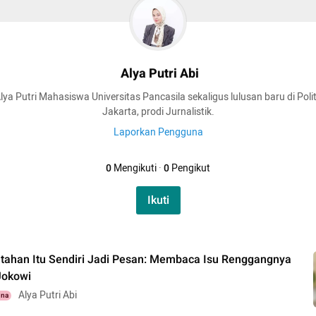
Alya Putri Abi
lya Putri Mahasiswa Universitas Pancasila sekaligus lulusan baru di Poli
Jakarta, prodi Jurnalistik.
Laporkan Pengguna
0
Mengikuti
·
0
Pengikut
Ikuti
ntahan Itu Sendiri Jadi Pesan: Membaca Isu Renggangnya
Jokowi
Alya Putri Abi
una