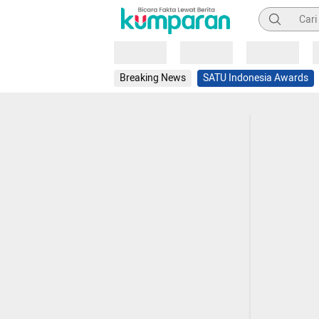
Pencarian
Loading
Loading
Loading
Breaking News
SATU Indonesia Awards