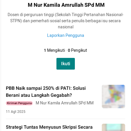
M Nur Kamila Amrullah SPd MM
Dosen di perguruan tinggi (Sekolah Tinggi Pertanahan Nasional-
STPN) dan pemerhati sosial serta penulis berbagai isu secara
nasional
Laporkan Pengguna
1
Mengikuti
·
0
Pengikut
Ikuti
PBB Naik sampai 250% di PATI: Solusi
Berani atau Langkah Gegabah?
M Nur Kamila Amrullah SPd MM
Kiriman Pengguna
11 Agt 2025
Strategi Tuntas Menyusun Skripsi Secara