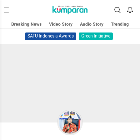
Breaking News
Video Story
Audio Story
Trending
SATU Indonesia Awards
Green Initiative