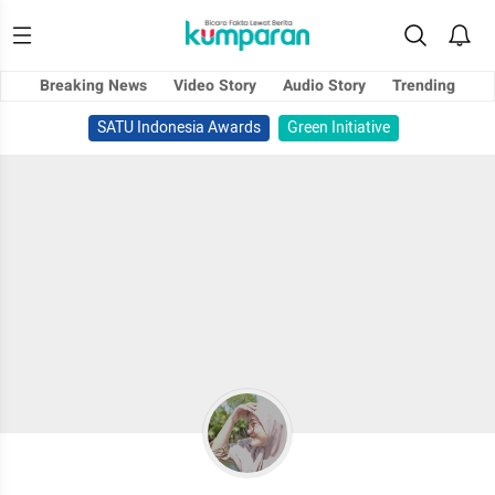
Breaking News
Video Story
Audio Story
Trending
SATU Indonesia Awards
Green Initiative