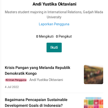
Andi Yustika Oktaviani
Masters student majoring in International Relations, Gadjah Mada
University
Laporkan Pengguna
0
Mengikuti
·
0
Pengikut
Ikuti
Krisis Pangan yang Melanda Republik
Demokratik Kongo
Andi Yustika Oktaviani
Kiriman Pengguna
4 Jul 2022
Bagaimana Pencapaian Sustainable
Development Goals di Indonesia?