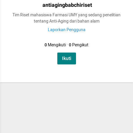
antiagingbabchiriset
Tim Riset mahasiswa Farmasi UMY yang sedang penelitian
tentang Anti-Aging dari bahan alam
Laporkan Pengguna
0
Mengikuti
·
0
Pengikut
Ikuti