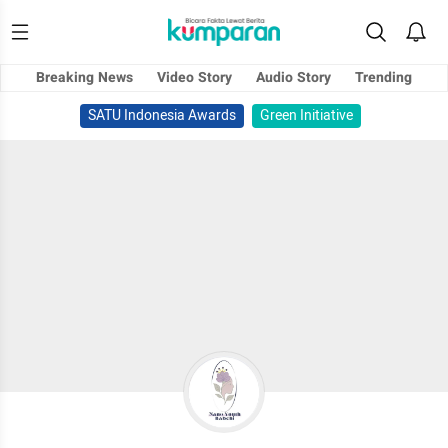
Breaking News
Video Story
Audio Story
Trending
SATU Indonesia Awards
Green Initiative