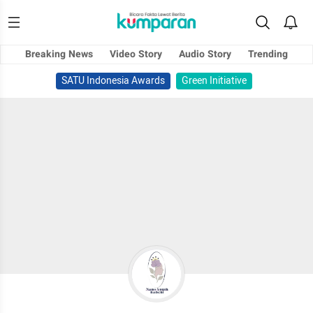
Breaking News
Video Story
Audio Story
Trending
SATU Indonesia Awards
Green Initiative