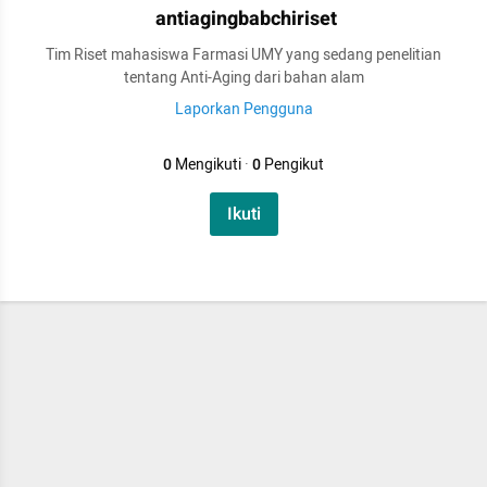
antiagingbabchiriset
Tim Riset mahasiswa Farmasi UMY yang sedang penelitian
tentang Anti-Aging dari bahan alam
Laporkan Pengguna
0
Mengikuti
·
0
Pengikut
Ikuti