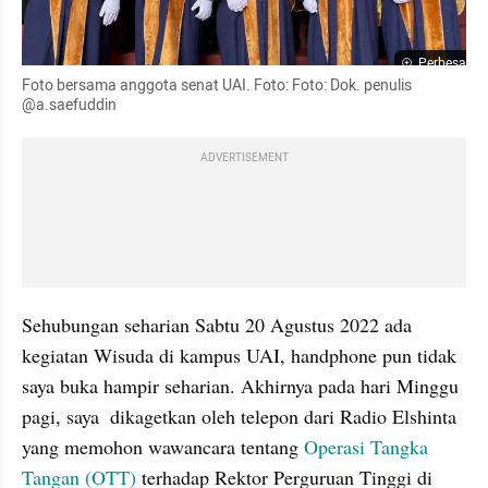
Perbesar
Foto bersama anggota senat UAI. Foto: Foto: Dok. penulis 
@a.saefuddin
ADVERTISEMENT
Sehubungan seharian Sabtu 20 Agustus 2022 ada 
kegiatan Wisuda di kampus UAI, handphone pun tidak 
saya buka hampir seharian. Akhirnya pada hari Minggu 
pagi, saya  dikagetkan oleh telepon dari Radio Elshinta 
yang memohon wawancara tentang 
Operasi Tangka 
Tangan (OTT)
 terhadap Rektor Perguruan Tinggi di 