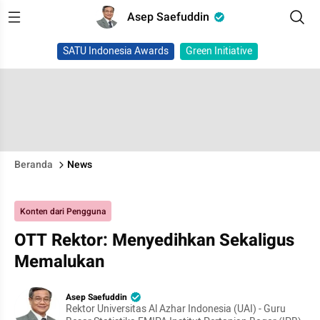
Asep Saefuddin
SATU Indonesia Awards
Green Initiative
Beranda
News
Konten dari Pengguna
OTT Rektor: Menyedihkan Sekaligus
Memalukan
Asep Saefuddin
Rektor Universitas Al Azhar Indonesia (UAI) - Guru