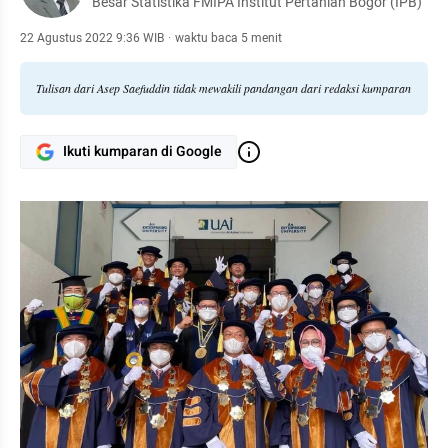
Besar Statistika FMIPA Institut Pertanian Bogor (IPB)
22 Agustus 2022 9:36 WIB
·
waktu baca 5 menit
Tulisan dari Asep Saefuddin tidak mewakili pandangan dari redaksi kumparan
Ikuti kumparan di Google