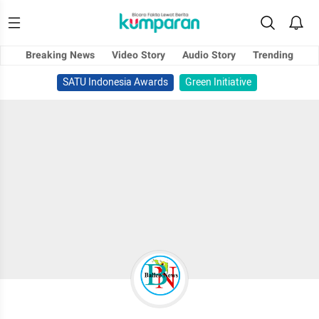
Breaking News
Video Story
Audio Story
Trending
SATU Indonesia Awards
Green Initiative