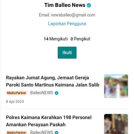
Tim Balleo News
Email: newsballeo@gmail.com
Laporkan Pengguna
14
Mengikuti
·
0
Pengikut
Ikuti
Rayakan Jumat Agung, Jemaat Gereja
Paroki Santo Martinus Kaimana Jalan Salib
BalleoNEWS
Media Partner
8 Apr 2023
Polres Kaimana Kerahkan 198 Personel
Amankan Perayaan Paskah
BalleoNEWS
Media Partner