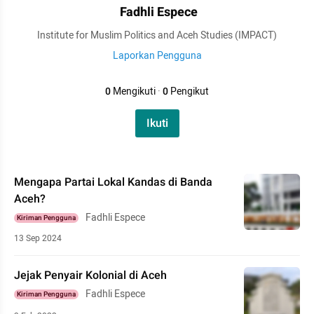
Fadhli Espece
Institute for Muslim Politics and Aceh Studies (IMPACT)
Laporkan Pengguna
0
Mengikuti
·
0
Pengikut
Ikuti
Mengapa Partai Lokal Kandas di Banda
Aceh?
Fadhli Espece
Kiriman Pengguna
13 Sep 2024
Jejak Penyair Kolonial di Aceh
Fadhli Espece
Kiriman Pengguna