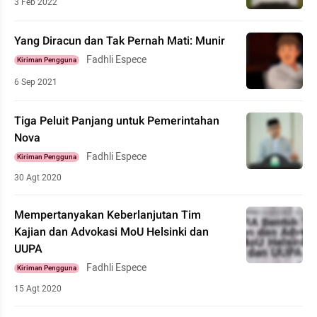
3 Feb 2022
Yang Diracun dan Tak Pernah Mati: Munir
Fadhli Espece
Kiriman Pengguna
6 Sep 2021
Tiga Peluit Panjang untuk Pemerintahan
Nova
Fadhli Espece
Kiriman Pengguna
30 Agt 2020
Mempertanyakan Keberlanjutan Tim
Kajian dan Advokasi MoU Helsinki dan
UUPA
Fadhli Espece
Kiriman Pengguna
15 Agt 2020