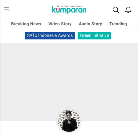
Breaking News
Video Story
Audio Story
Trending
SATU Indonesia Awards
Green Initiative