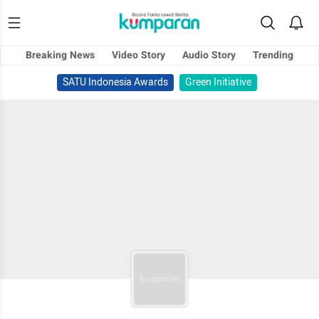
Breaking News
Video Story
Audio Story
Trending
SATU Indonesia Awards
Green Initiative