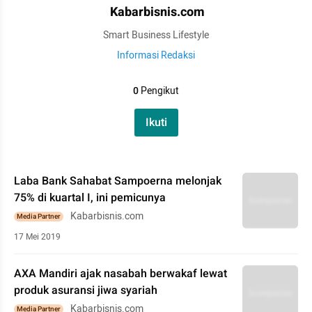
Kabarbisnis.com
Smart Business Lifestyle
Informasi Redaksi
0
Pengikut
Ikuti
Laba Bank Sahabat Sampoerna melonjak
75% di kuartal I, ini pemicunya
Kabarbisnis.com
Media Partner
17 Mei 2019
AXA Mandiri ajak nasabah berwakaf lewat
produk asuransi jiwa syariah
Kabarbisnis.com
Media Partner