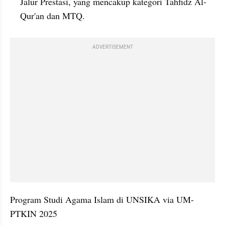
Jalur Prestasi, yang mencakup kategori Tahfidz Al-
Qur'an dan MTQ.
ADVERTISEMENT
Program Studi Agama Islam di UNSIKA via UM-
PTKIN 2025