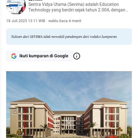
Sentra Vidya Utama (Sevima) adalah Education
Technology yang berdiri sejak tahun 2.004, dengan
komunitas dan pengguna platform yang tersebar di
lebih dari 1.000 kampus se-Indonesia. Bersama kita
18 Juli 2025 13:11 WIB
·
waktu baca 4 menit
revolusi pendidikan tinggi, #RevolutionizeEducation!
Tulisan dari SEVIMA tidak mewakili pandangan dari redaksi kumparan
Ikuti kumparan di Google